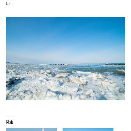
い！
関連