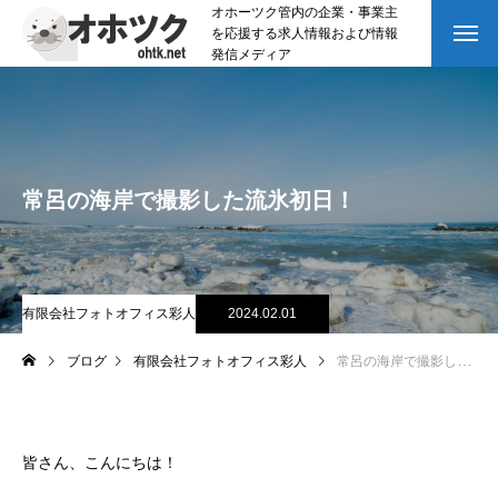
オホーツク管内の企業・事業主
を応援する求人情報および情報
発信メディア
常呂の海岸で撮影した流氷初日！
有限会社フォトオフィス彩人
2024.02.01
ブログ
有限会社フォトオフィス彩人
常呂の海岸で撮影した流氷初日！
皆さん、こんにちは！