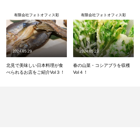
有限会社フォトオフィス彩
有限会社フォトオフィス彩
人
人
2024.05.29
2024.05.23
北見で美味しい日本料理が食
春の山菜・コシアブラを収穫
べられるお店をご紹介Vol３！
Vol４！