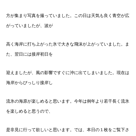
方が集まり写真を撮っていました。この日は天気も良く青空が広
がっていましたが、波が
高く海岸に打ち上がった氷で大きな飛沫が上がっていました。ま
た、翌日には接岸初日を
迎えましたが、風の影響ですぐに沖に出てしまいました。現在は
海岸からびっしり接岸し
流氷の海原が楽しめると思います。今年は例年より若干長く流氷
を楽しめると思うので、
是非見に行って欲しいと思います。では、本日の１枚をご覧下さ