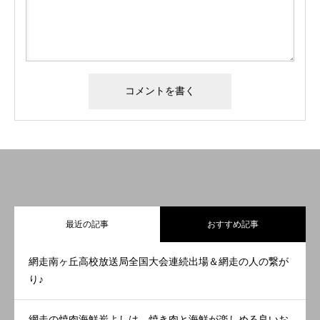
最近の記事
おすすめ記事
網走南ヶ丘高校放送局全国大会連続出場＆網走の人の繋が
り♪
網走の焼肉海鮮炭よしは、焼き肉と海鮮が楽しめる良いお