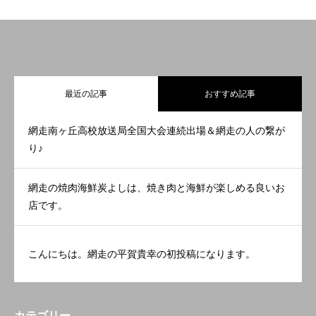
最近の記事
おすすめ記事
網走南ヶ丘高校放送局全国大会連続出場＆網走の人の繋が
り♪
網走の焼肉海鮮炭よしは、焼き肉と海鮮が楽しめる良いお
店です。
こんにちは。網走の平賀貴幸の初投稿になります。
カテゴリー