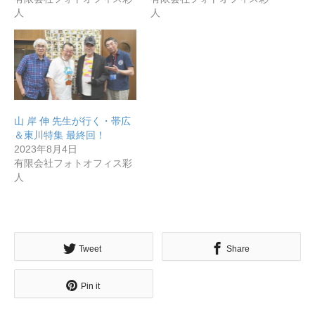
人
人
山 岸 伸 先生が行く・帯広
＆東川特集 最終回！
2023年8月4日
有限会社フォトオフィス彩
人
Tweet
Share
Pin it