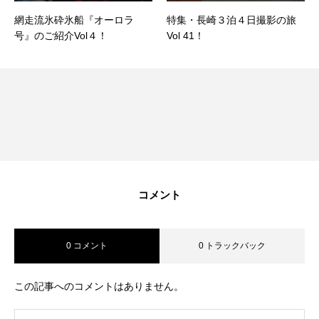
網走流氷砕氷船『オーロラ
特集・長崎３泊４日撮影の旅
号』のご紹介Vol４！
Vol 41！
コメント
0 コメント
0 トラックバック
この記事へのコメントはありません。