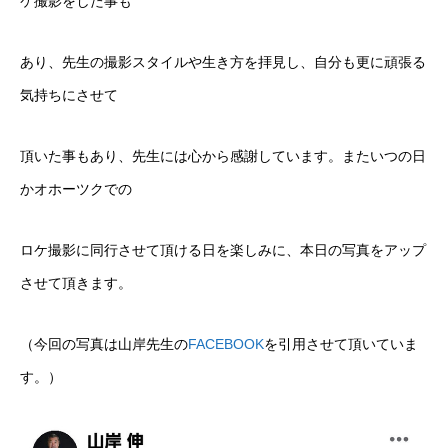
ケ撮影をした事も
あり、先生の撮影スタイルや生き方を拝見し、自分も更に頑張る
気持ちにさせて
頂いた事もあり、先生には心から感謝しています。またいつの日
かオホーツクでの
ロケ撮影に同行させて頂ける日を楽しみに、本日の写真をアップ
させて頂きます。
（今回の写真は山岸先生の
FACEBOOK
を引用させて頂いていま
す。）