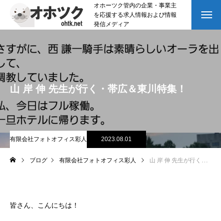
オホーツク管内の企業・事業主
を応援する求人情報および情報
発信メディア
山 岸 伸 先生が行く・帯広＆東川特集！
有限会社フォトオフィス彩人
2023.08.01
ブログ
有限会社フォトオフィス彩人
山 岸 伸 先生が行く・帯広＆東川特集！
皆さん、こんにちは！