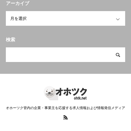
アーカイブ
OPEN
検索
オホーツク管内の企業・事業主を応援する求人情報および情報発信メディア