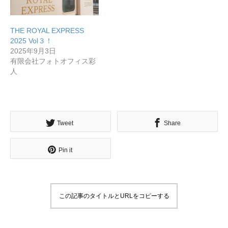
THE ROYAL EXPRESS
2025 Vol３！
2025年9月3日
有限会社フォトオフィス彩
人
無料で登録したい企業様はこちら
メディア取材受付口はこちら
Tweet
Share
北海道最強のビジネス課題解決コミュニティ【北海道オ
Pin it
ンラインアジト】
無料で登録したい企業様はこちら
メディア取材受付口はこちら
北海道
この記事のタイトルとURLをコピーする