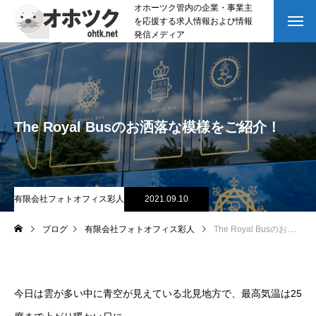
オホーツク管内の企業・事業主
を応援する求人情報および情報
発信メディア
The Royal Busのお洒落な模様をご紹介！
有限会社フォトオフィス彩人
2021.09.10
ブログ
有限会社フォトオフィス彩人
The Royal Busのお洒落な模様をご紹介！
今日は雲が多い中に青空が見えている北見地方で、最高気温は25