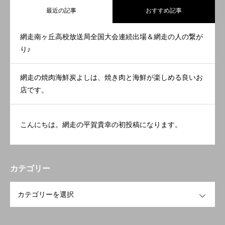
最近の記事
おすすめ記事
網走南ヶ丘高校放送局全国大会連続出場＆網走の人の繋が
り♪
網走の焼肉海鮮炭よしは、焼き肉と海鮮が楽しめる良いお
店です。
こんにちは。網走の平賀貴幸の初投稿になります。
カテゴリー
OPEN