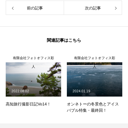
前の記事
次の記事
関連記事はこちら
有限会社フォトオフィス彩
有限会社フォトオフィス彩
人
人
2022.08.02
2024.01.19
高知旅行撮影日記Vo14！
オンネトーの冬景色とアイス
バブル特集・最終回！