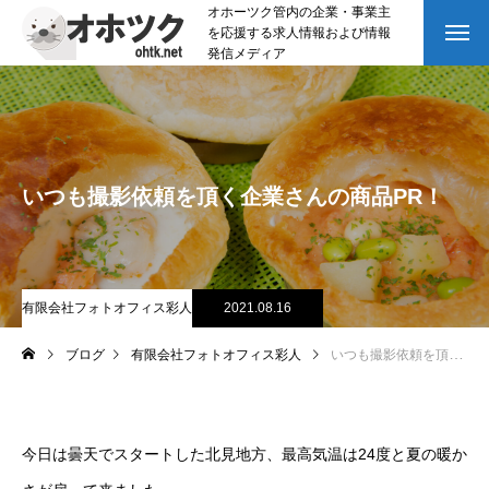
オホーツク管内の企業・事業主
を応援する求人情報および情報
発信メディア
いつも撮影依頼を頂く企業さんの商品PR！
有限会社フォトオフィス彩人
2021.08.16
ブログ
有限会社フォトオフィス彩人
いつも撮影依頼を頂く企業さんの商品PR！
今日は曇天でスタートした北見地方、最高気温は24度と夏の暖か