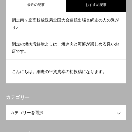
最近の記事
おすすめ記事
網走南ヶ丘高校放送局全国大会連続出場＆網走の人の繋が
り♪
網走の焼肉海鮮炭よしは、焼き肉と海鮮が楽しめる良いお
店です。
こんにちは。網走の平賀貴幸の初投稿になります。
カテゴリー
OPEN