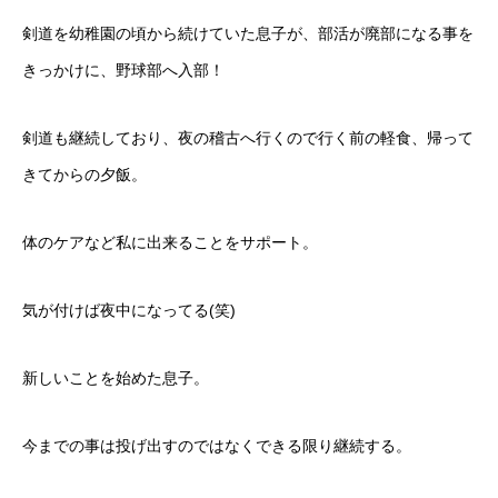
剣道を幼稚園の頃から続けていた息子が、部活が廃部になる事を
きっかけに、野球部へ入部！
剣道も継続しており、夜の稽古へ行くので行く前の軽食、帰って
きてからの夕飯。
体のケアなど私に出来ることをサポート。
気が付けば夜中になってる(笑)
新しいことを始めた息子。
今までの事は投げ出すのではなくできる限り継続する。