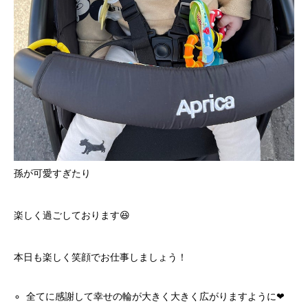
孫が可愛すぎたり
楽しく過ごしております😆
本日も楽しく笑顔でお仕事しましょう！
全てに感謝して幸せの輪が大きく大きく広がりますように❤