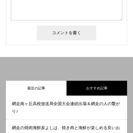
最近の記事
おすすめ記事
網走南ヶ丘高校放送局全国大会連続出場＆網走の人の繋が
り♪
網走の焼肉海鮮炭よしは、焼き肉と海鮮が楽しめる良いお