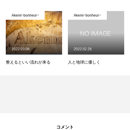
Akemi~bonheur~
Akemi~bonheur~
2022.03.08
2022.02.26
整えるといい流れが来る
人と地球に優しく
コメント