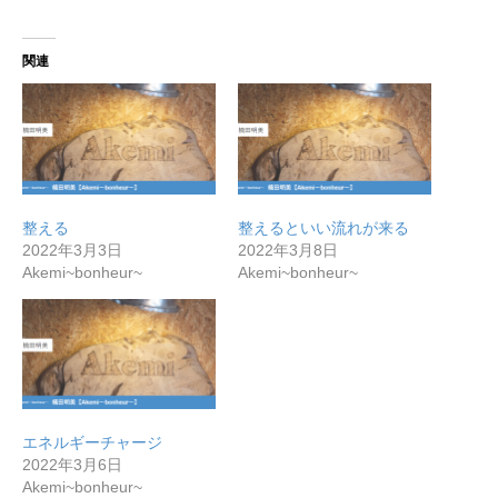
関連
整える
整えるといい流れが来る
2022年3月3日
2022年3月8日
Akemi~bonheur~
Akemi~bonheur~
エネルギーチャージ
2022年3月6日
Akemi~bonheur~