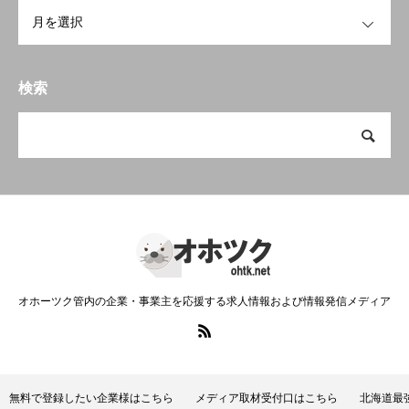
OPEN
検索
オホーツク管内の企業・事業主を応援する求人情報および情報発信メディア
無料で登録したい企業様はこちら
メディア取材受付口はこちら
北海道最