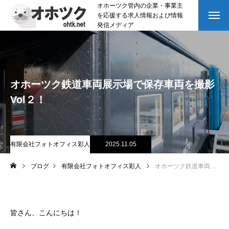
オホーツク管内の企業・事業主
を応援する求人情報および情報
発信メディア
オホーツク鉄道車両展示場で保存車両を撮影
Vol２！
有限会社フォトオフィス彩人
2025.11.05
ブログ
有限会社フォトオフィス彩人
オホーツク鉄道車両展示場で保存車両を撮影Vol２！
皆さん、こんにちは！