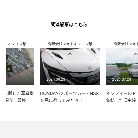
関連記事はこちら
有限会社フォトオフィス彩
有限会社フォトオフィス彩
人
人
2024.08.29
2023.07.24
HONDAのスポーツカー・NSX
インフィールドワイナリーに
を見に行ってみた４！
集結した旧車達！