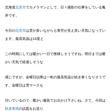
北海道
北見市
でカメラマンとして、日々撮影の仕事をしている亀
井です。
今日の
北見市
は雲が多いながらも青空が見え良い天気になってい
ます。最高気温は14度と
この時期にしては暖かい一日で推移しそうですね。明日までは暖
かい天気で経過しそうな
感じですが、金曜日以降は一桁の最高気温が続き寒くなりそうで
す。金曜日は雪マークも
付いているので、暖かい服装でお出かけ下さいね。さて、今回は
鉄道車両
の話題をお送り