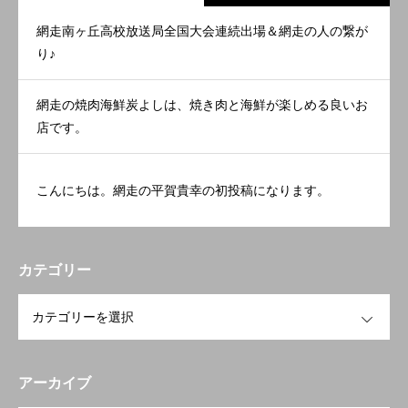
網走南ヶ丘高校放送局全国大会連続出場＆網走の人の繋が
り♪
網走の焼肉海鮮炭よしは、焼き肉と海鮮が楽しめる良いお
店です。
こんにちは。網走の平賀貴幸の初投稿になります。
カテゴリー
OPEN
アーカイブ