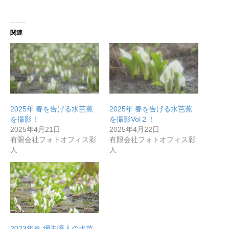
関連
2025年 春を告げる水芭蕉
2025年 春を告げる水芭蕉
を撮影！
を撮影Vol２！
2025年4月21日
2025年4月22日
有限会社フォトオフィス彩
有限会社フォトオフィス彩
人
人
2023年春 網走呼人の水芭