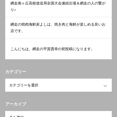
網走南ヶ丘高校放送局全国大会連続出場＆網走の人の繋が
り♪
網走の焼肉海鮮炭よしは、焼き肉と海鮮が楽しめる良いお
店です。
こんにちは。網走の平賀貴幸の初投稿になります。
カテゴリー
OPEN
アーカイブ
OPEN