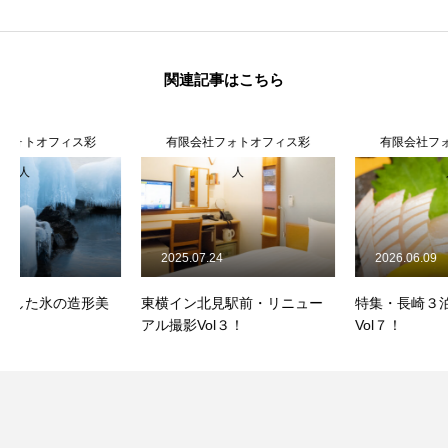
関連記事はこちら
有限会社フォトオフィス彩
有限会社フォトオフィス彩
人
人
2025.07.24
2026.06.09
東横イン北見駅前・リニュー
特集・長崎３泊４日撮影の旅
アル撮影Vol３！
Vol７！