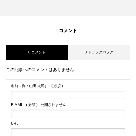
コメント
0 コメント
0 トラックバック
この記事へのコメントはありません。
名前（例：山田 太郎）
( 必須 )
E-MAIL
( 必須 ) - 公開されません -
URL