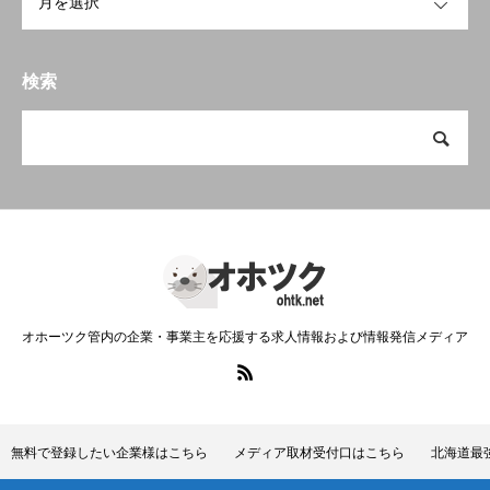
検索
オホーツク管内の企業・事業主を応援する求人情報および情報発信メディア
無料で登録したい企業様はこちら
メディア取材受付口はこちら
北海道最