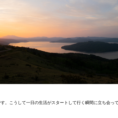
ら
です。こうして一日の生活がスタートして行く瞬間に立ち会っ