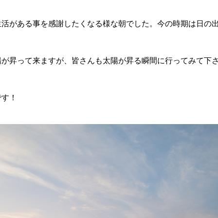
生活がある事を感謝したくなる様な朝でした。今の時期は日の
陽が昇って来ますが、皆さんも太陽が昇る瞬間に行ってみて下
です！