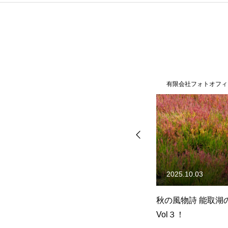
有限会社フォトオフィス彩人
有限会社フォトオフィ
2024.05.23
2025.10.03
ン
春の山菜・コシアブラを収穫
秋の風物詩 能取湖
Vol４！
Vol３！