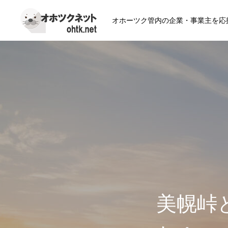
オホーツク管内の企業・事業主を応
美幌峠