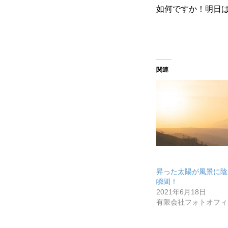
メディア取材受付口はこちら
如何ですか！明日
北海道最強のビジネス課題解決
関連
無料で登録したい企業様はこちら
北海道最強のビジネス課題解決コミ
昇った太陽が風景に陰
瞬間！
2021年6月18日
有限会社フォトオフィ