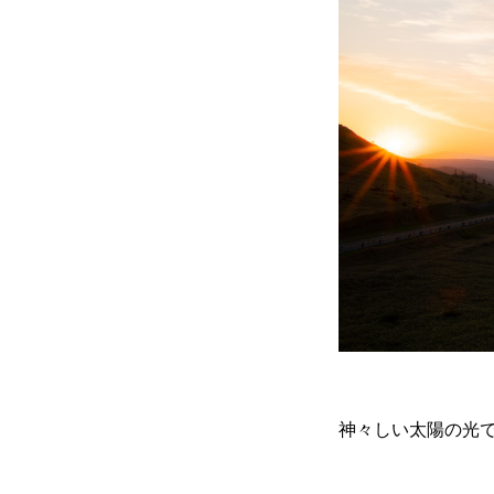
無料で登録したい企業様はこち
神々しい太陽の光