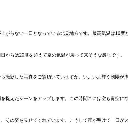
上がらない一日となっている北見地方です。最高気温は16度
日からは20度を超えて夏の気温が戻って来そうな感じです。
から撮影した写真をご覧頂いていますが、いよいよ輝く朝陽が
間を捉えたシーンをアップします。この時間帯には空も青空に
ら、その姿を見せてくれています。こうして夜が明けて一日が