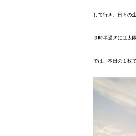
して行き、日々の
３時半過ぎには太
では、本日の１枚