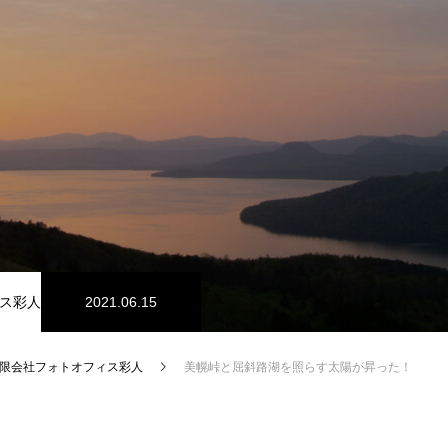
ス彩人
2021.06.15
限会社フォトオフィス彩人
美幌峠と屈斜路湖を照らす太陽が昇った！