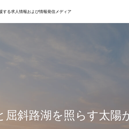
援する求人情報および情報発信メディア
と屈斜路湖を照らす太陽