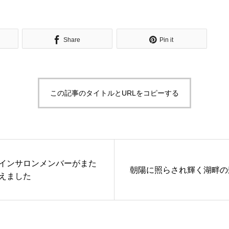
Share
Pin it
この記事のタイトルとURLをコピーする
インサロンメンバーがまた
朝陽に照らされ輝く湖畔の
えました