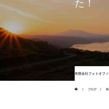
た！
有限会社フォトオフィ
ブログ
有