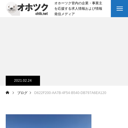
オホーツク管内の企業・事業主
を応援する求人情報および情報
発信メディア
2021.02.24
ブログ
D622F200-AA7B-4F54-B540-DB797A6EA120