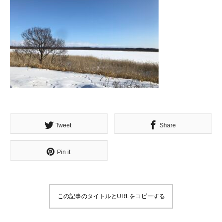
Tweet
Share
Pin it
この記事のタイトルとURLをコピーする