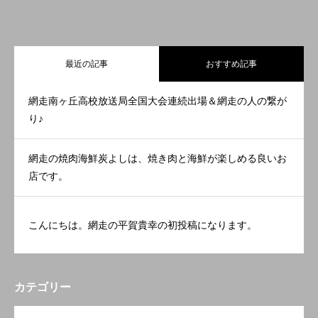
最近の記事
おすすめ記事
網走南ヶ丘高校放送局全国大会連続出場＆網走の人の繋が
り♪
網走の焼肉海鮮炭よしは、焼き肉と海鮮が楽しめる良いお
店です。
こんにちは。網走の平賀貴幸の初投稿になります。
カテゴリー
OPEN