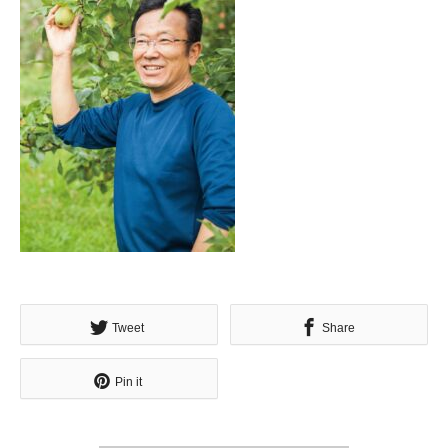
Tweet
Share
Pin it