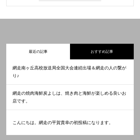
最近の記事
おすすめ記事
網走南ヶ丘高校放送局全国大会連続出場＆網走の人の繋が
り♪
網走の焼肉海鮮炭よしは、焼き肉と海鮮が楽しめる良いお
店です。
こんにちは。網走の平賀貴幸の初投稿になります。