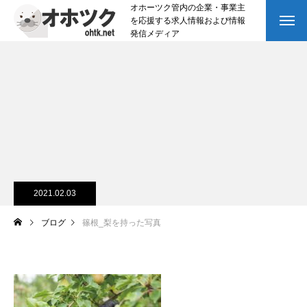
オホーツク管内の企業・事業主
を応援する求人情報および情報
発信メディア
2021.02.03
ブログ
篠根_梨を持った写真