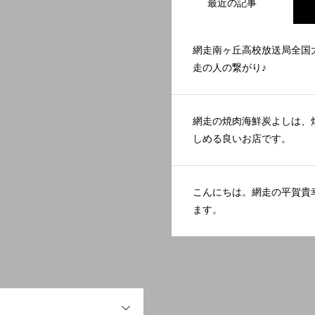
最近の記事
網走南ヶ丘高校放送局全国
走の人の繋がり♪
網走の焼肉海鮮炭よしは、
しめる良いお店です。
こんにちは。網走の平賀貴
ます。
OPEN