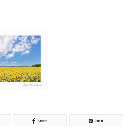
Share
Pin it