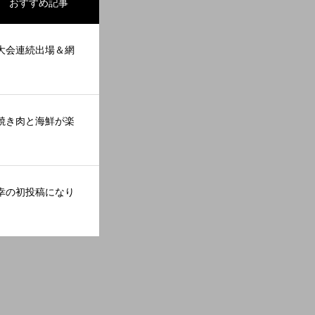
おすすめ記事
大会連続出場＆網
焼き肉と海鮮が楽
幸の初投稿になり